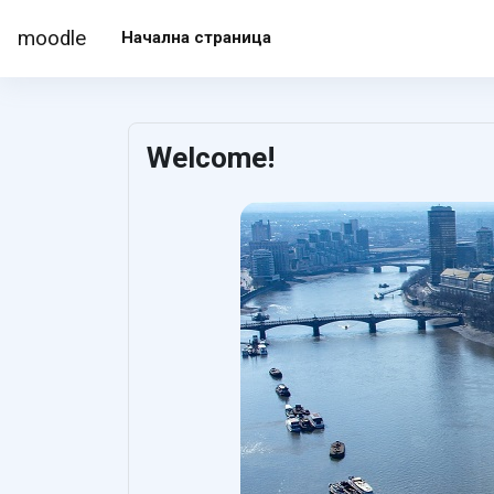
Прескочи на основното съдържание
moodle
Начална страница
Welcome!