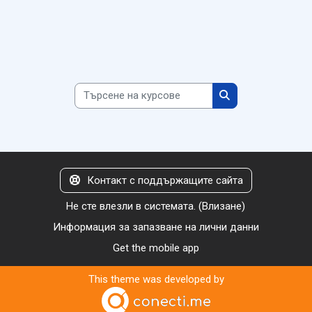
Търсене на курсове
Търсене на курсо
Контакт с поддържащите сайта
Не сте влезли в системата. (
Влизане
)
Информация за запазване на лични данни
Get the mobile app
This theme was developed by