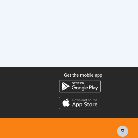
ве
Get the mobile app