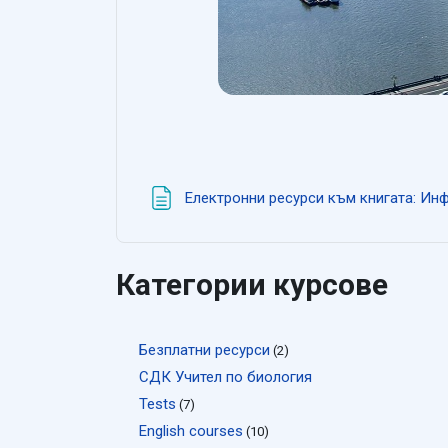
Електронни ресурси към книгата: Ин
Категории курсове
Безплатни ресурси
(2)
СДК Учител по биология
Tests
(7)
English courses
(10)