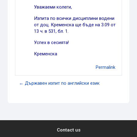
Уважаеми колеги,
Изпита по всички дисциплини водени
от доц. Кременска ще бъде на 3.09 от
13 ч. в 531, бл. 1.
Успех в сесията!
Кременска
Permalink
← Държавен изпит по английски език
Contact us