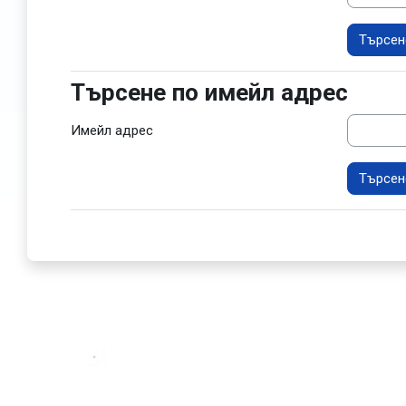
Търсене по имейл адрес
Търсене по имейл адрес
Имейл адрес