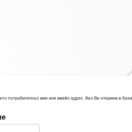
ето потребителско име или имейл адрес. Ако Ви открием в база
ме